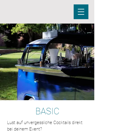
BASIC
Lust auf unvergessliche Cocktails direkt
bei deinem Event?